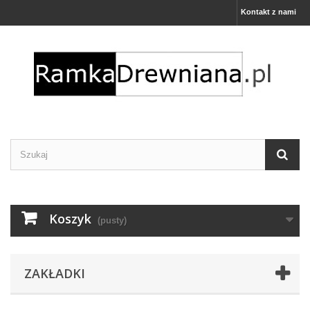
Kontakt z nami
Koszyk
(pusty)
ZAKŁADKI