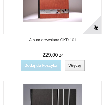
Album drewniany OKD 101
229,00 zł
Dodaj do koszyka
Więcej